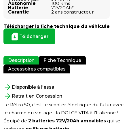
Autonomie
100 kms
Batterie
72V20Ah*
Garantie
2 ans constructeur
Télécharger la fiche technique du véhicule
Télécharger
Description
Fiche Technique
Accessoires compatibles
Disponible à l'essai
Retrait en Concession
Le Rétro 50, c'est le scooter électrique du futur avec
le charme du vintage... la DOLCE VITA à l'Italienne !
Équipé de
2 batteries 72V/20Ah amovibles
qui se
recharge
en 5h par batterie.