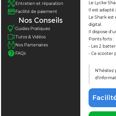
Le Lycke Shar
Entretien et réparation
Il est adapté
Facilité de paiement
Le Shark est
Nos Conseils
digital.
Guides Pratiques
Il dispose d'
Tutos & Vidéos
Points forts :
Nos Partenaires
- Les 2 batt
FAQs
- Ce scooter 
N'hésitez 
d'informa
Facili