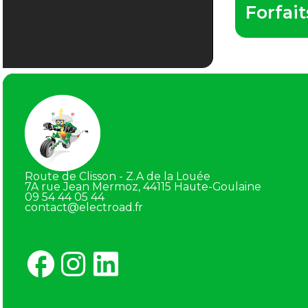
Forfai
Route de Clisson - Z.A de la Louée
7A rue Jean Mermoz, 44115 Haute-Goulaine
09 54 44 05 44
contact@electroad.fr