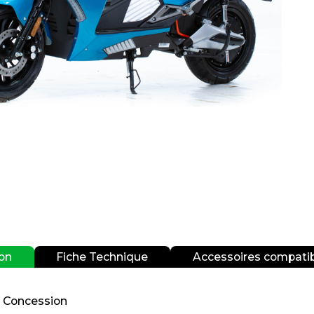
ion
Fiche Technique
Accessoires compati
n Concession