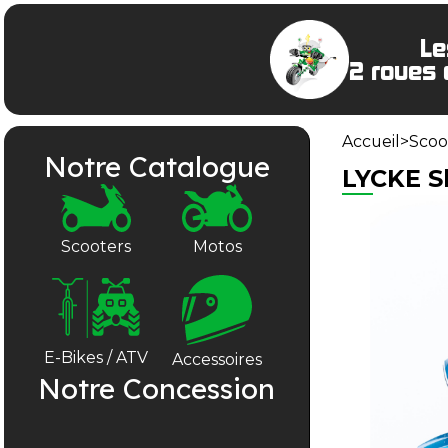
Le
2 roues 
Accueil
>
Scoo
Notre Catalogue
LYCKE S
Scooters
Motos
E-Bikes / ATV
Accessoires
Notre Concession