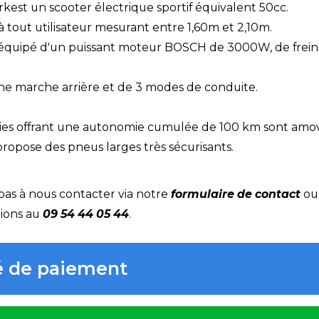
kest un scooter électrique sportif équivalent 50cc.
 à tout utilisateur mesurant entre 1,60m et 2,10m.
 équipé d'un puissant moteur BOSCH de 3000W, de freins 
une marche arrière et de 3 modes de conduite.
eries offrant une autonomie cumulée de 100 km sont amov
propose des pneus larges très sécurisants.
pas à nous contacter via notre
formulaire de contact
ou 
tions au
09 54 44 05 44
.
té de paiement