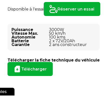
Disponible à l'essai
Réserver un essai
Puissance
3000W
Vitesse Max.
50 km/h
Autonomie
100 kms
Batterie
2 x 72V/20Ah
Garantie
2 ans constructeur
Télécharger la fiche technique du véhicule
Télécharger
bles