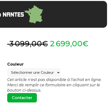
à NANTES
3 099,00€
2 699,00€
Couleur
Cet article n'est pas disponible à l'achat en ligne.
Merci de remplir ce formulaire en cliquant sur le
bouton ci-dessus.
Contacter