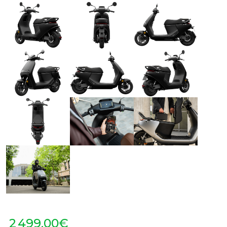
2 499,00€