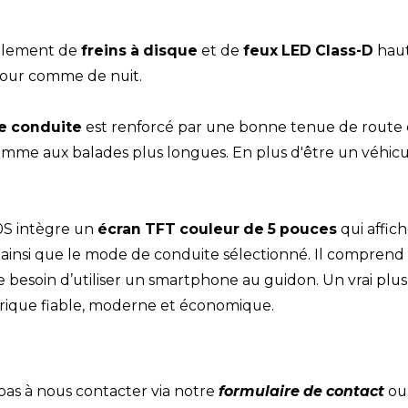
galement de
freins à disque
et de
feux LED Class-D
haut
jour comme de nuit.
e conduite
est renforcé par une bonne tenue de route 
mme aux balades plus longues. En plus d'être un véhicule
50S intègre un
écran TFT couleur de 5 pouces
qui affich
 ainsi que le mode de conduite sélectionné. Il comprend
 besoin d’utiliser un smartphone au guidon. Un vrai plus
trique fiable, moderne et économique.
pas à nous contacter via notre
formulaire de contact
ou 