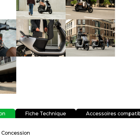
ion
Fiche Technique
Accessoires compati
n Concession