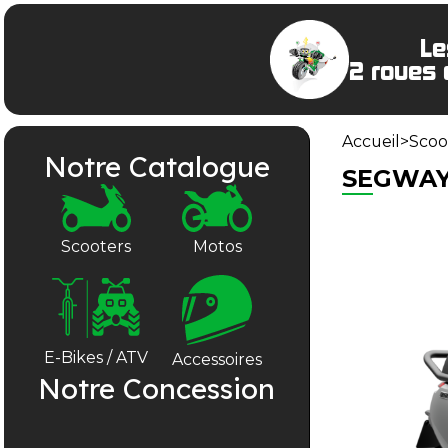
Le
2 roues 
Accueil
>
Scoo
Notre Catalogue
SEGWAY
Scooters
Motos
E-Bikes / ATV
Accessoires
Notre Concession