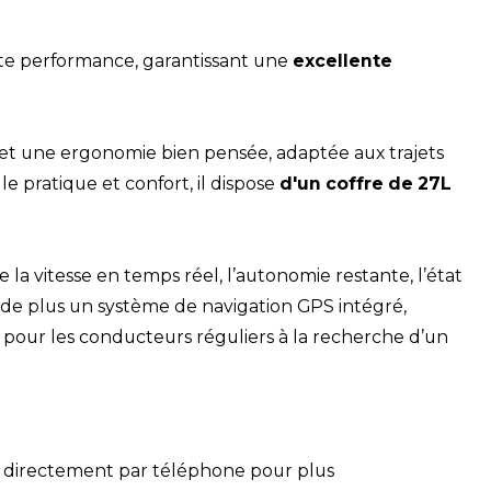
e performance, garantissant une
excellente
et une ergonomie bien pensée, adaptée aux trajets
 pratique et confort, il dispose
d'un coffre de 27L
e la vitesse en temps réel, l’autonomie restante, l’état
 de plus un système de navigation GPS intégré,
 pour les conducteurs réguliers à la recherche d’un
directement par téléphone pour plus