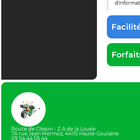
d'informa
Facili
Forfai
Route de Clisson - Z.A de la Louée
7A rue Jean Mermoz, 44115 Haute-Goulaine
09 54 44 05 44