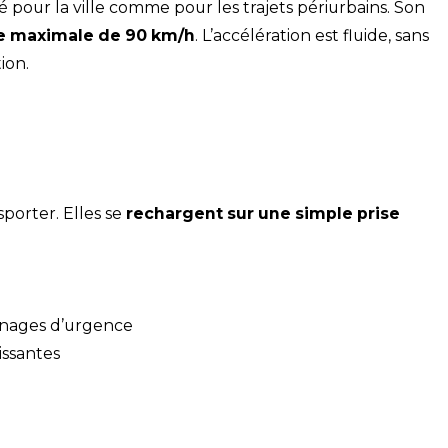
 pour la ville comme pour les trajets périurbains. Son
se maximale de 90 km/h
. L’accélération est fluide, sans
ion.
sporter. Elles se
rechargent sur une simple prise
einages d’urgence
issantes