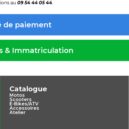
tions au
09 54 44 05 44
.
té de paiement
ts & Immatriculation
Catalogue
Motos
Scooters
E-Bikes/ATV
Accessoires
Atelier